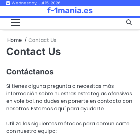
Skip
Wednesday, Jul 15, 2026
f-1mania.es
to
content
Home
Contact Us
Contact Us
Contáctanos
Si tienes alguna pregunta o necesitas más
información sobre nuestras estrategias ofensivas
en voleibol, no dudes en ponerte en contacto con
nosotros. Estamos aquí para ayudarte.
Utiliza los siguientes métodos para comunicarte
con nuestro equipo: