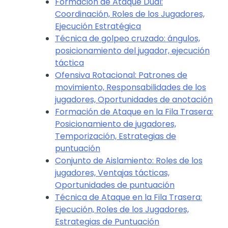
Formación de Ataque Dual:
Coordinación, Roles de los Jugadores,
Ejecución Estratégica
Técnica de golpeo cruzado: ángulos,
posicionamiento del jugador, ejecución
táctica
Ofensiva Rotacional: Patrones de
movimiento, Responsabilidades de los
jugadores, Oportunidades de anotación
Formación de Ataque en la Fila Trasera:
Posicionamiento de jugadores,
Temporización, Estrategias de
puntuación
Conjunto de Aislamiento: Roles de los
jugadores, Ventajas tácticas,
Oportunidades de puntuación
Técnica de Ataque en la Fila Trasera:
Ejecución, Roles de los Jugadores,
Estrategias de Puntuación