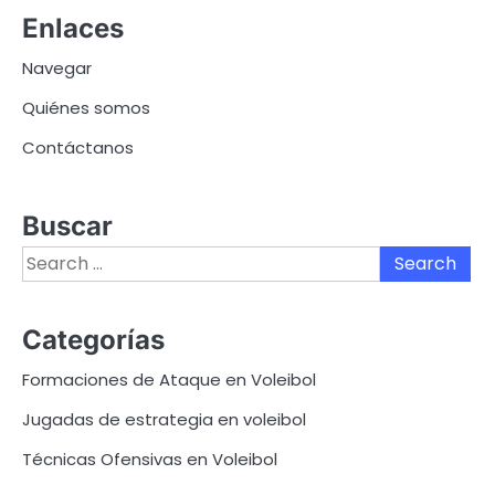
Enlaces
Navegar
Quiénes somos
Contáctanos
Buscar
Search
for:
Categorías
Formaciones de Ataque en Voleibol
Jugadas de estrategia en voleibol
Técnicas Ofensivas en Voleibol