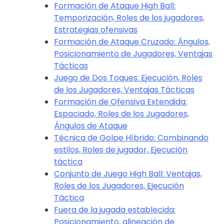
Formación de Ataque High Ball:
Temporización, Roles de los jugadores,
Estrategias ofensivas
Formación de Ataque Cruzado: Ángulos,
Posicionamiento de Jugadores, Ventajas
Tácticas
Juego de Dos Toques: Ejecución, Roles
de los Jugadores, Ventajas Tácticas
Formación de Ofensiva Extendida:
Espaciado, Roles de los Jugadores,
Ángulos de Ataque
Técnica de Golpe Híbrido: Combinando
estilos, Roles de jugador, Ejecución
táctica
Conjunto de Juego High Ball: Ventajas,
Roles de los Jugadores, Ejecución
Táctica
Fuera de la jugada establecida:
Posicionamiento, alineación de