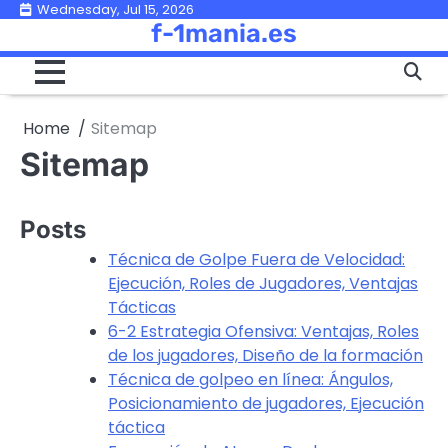
Skip
Wednesday, Jul 15, 2026
f-1mania.es
to
content
Home
Sitemap
Sitemap
Posts
Técnica de Golpe Fuera de Velocidad:
Ejecución, Roles de Jugadores, Ventajas
Tácticas
6-2 Estrategia Ofensiva: Ventajas, Roles
de los jugadores, Diseño de la formación
Técnica de golpeo en línea: Ángulos,
Posicionamiento de jugadores, Ejecución
táctica