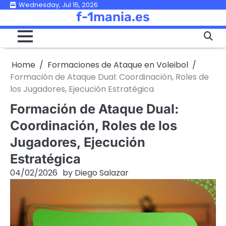
Skip
Wednesday, Jul 15, 2026
f-1mania.es
to
content
Home
Formaciones de Ataque en Voleibol
Formación de Ataque Dual: Coordinación, Roles de
los Jugadores, Ejecución Estratégica
Formación de Ataque Dual:
Coordinación, Roles de los
Jugadores, Ejecución
Estratégica
04/02/2026
by
Diego Salazar